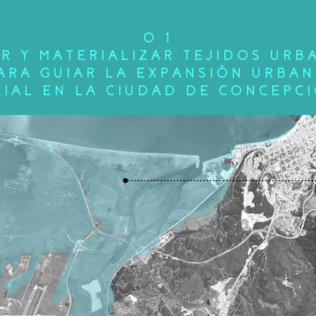
0 1
R Y MATERIALIZAR TEJIDOS URB
ARA GUIAR LA EXPANSIÓN URBA
IAL EN LA CIUDAD DE CONCEPC