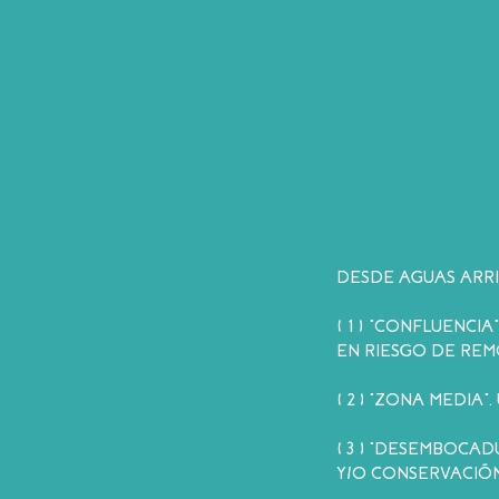
DESDE AGUAS ARRI
( 1 ) “CONFLUENCI
EN RIESGO DE REM
( 2 ) “ZONA MEDIA
( 3 ) “DESEMBOCA
Y/O CONSERVACIÓN