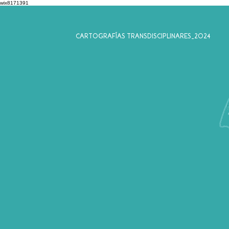
wix8171391
CARTOGRAFÍAS TRANSDISCIPLINARES_2024