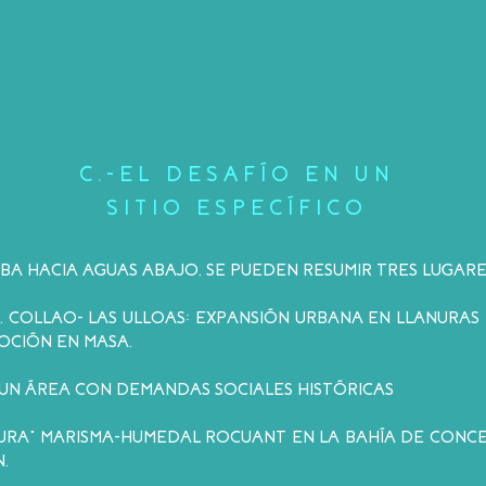
C.-EL DESAFÍO EN UN
SITIO ESPECÍFICO
BA HACIA AGUAS ABAJO, SE PUEDEN RESUMIR TRES LUGARES
A”. COLLAO- LAS ULLOAS: EXPANSIÓN URBANA EN LLANURAS
OCIÓN EN MASA.
”. UN ÁREA CON DEMANDAS SOCIALES HISTÓRICAS
DURA” MARISMA-HUMEDAL ROCUANT EN LA BAHÍA DE CONCE
.