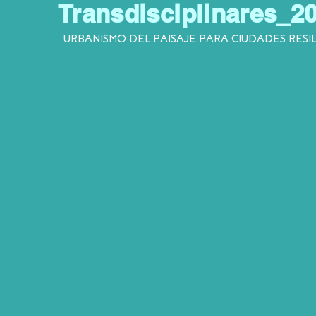
Transdisciplinares_2
URBANISMO DEL PAISAJE PARA CIUDADES RESI