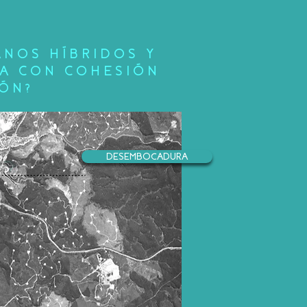
ANOS HÍBRIDOS Y
NA CON COHESIÓN
IÓN?
DESEMBOCADURA