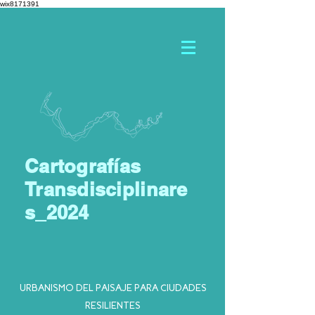
wix8171391
Cartografías
Transdisciplinare
s_2024
URBANISMO DEL PAISAJE PARA CIUDADES
RESILIENTES