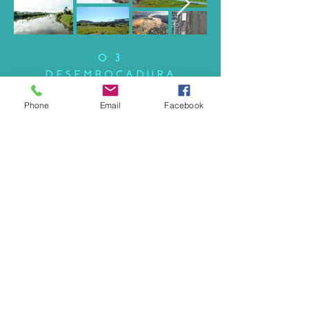
0 3
DESEMBOCADURA
Phone
Email
Facebook
0 2
ZONA MEDIA
0 1
CONFLUENCIA