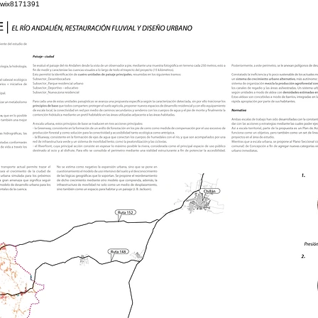
wix8171391